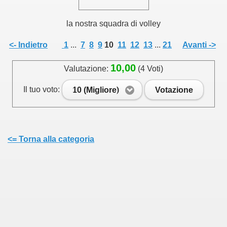
la nostra squadra di volley
<- Indietro
1
...
7
8
9
10
11
12
13
...
21
Avanti ->
10,00
Valutazione:
(4 Voti)
Il tuo voto:
10 (Migliore)
Votazione
<= Torna alla categoria