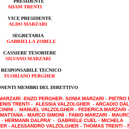
ESIDENTE
 TRENTI
VICE PRESIDENTE
ALDO MARZARI
SEGRETARIA
GABRIELLA ZOBELE
CASSIERE TESORIERE
SILVANO MARZARI
RESPONSABILE TECNICO
FLORIANO PERGHER
ENTI MEMBR
I DEL DIRETTIVO
MARZARI -ENZO PERGHER- SONIA MARZARI - PIETRO 
DENIS TRENTI - ALESSIA VALZOLGHER - ARCADIO DAL
CININI - MANUEL VALZOLGHER - FEDERICA MARZARI 
MATTANA - MARCO SIMONI - FABIO MARZARI - MAUR
 - HERMANN DALPRA' - GABRIELE CUEL - MICHELA
ER - ALESSANDRO VALZOLGHER - THOMAS TRENTI - 