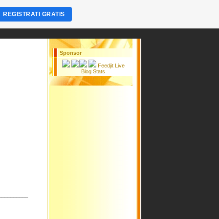
REGISTRATI GRATIS
Sponsor
Feedjit Live
Blog Stats
__________